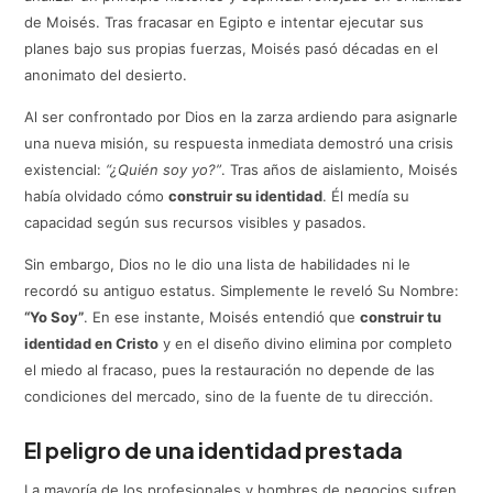
de Moisés. Tras fracasar en Egipto e intentar ejecutar sus
planes bajo sus propias fuerzas, Moisés pasó décadas en el
anonimato del desierto.
Al ser confrontado por Dios en la zarza ardiendo para asignarle
una nueva misión, su respuesta inmediata demostró una crisis
existencial:
“¿Quién soy yo?”
. Tras años de aislamiento, Moisés
había olvidado cómo
construir su identidad
. Él medía su
capacidad según sus recursos visibles y pasados.
Sin embargo, Dios no le dio una lista de habilidades ni le
recordó su antiguo estatus. Simplemente le reveló Su Nombre:
“Yo Soy”
. En ese instante, Moisés entendió que
construir tu
identidad en Cristo
y en el diseño divino elimina por completo
el miedo al fracaso, pues la restauración no depende de las
condiciones del mercado, sino de la fuente de tu dirección.
El peligro de una identidad prestada
La mayoría de los profesionales y hombres de negocios sufren