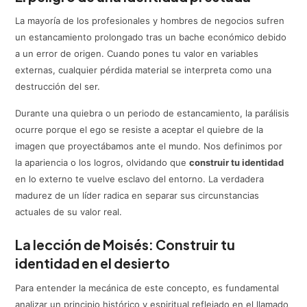
La mayoría de los profesionales y hombres de negocios sufren
un estancamiento prolongado tras un bache económico debido
a un error de origen. Cuando pones tu valor en variables
externas, cualquier pérdida material se interpreta como una
destrucción del ser.
Durante una quiebra o un periodo de estancamiento, la parálisis
ocurre porque el ego se resiste a aceptar el quiebre de la
imagen que proyectábamos ante el mundo. Nos definimos por
la apariencia o los logros, olvidando que
construir tu identidad
en lo externo te vuelve esclavo del entorno. La verdadera
madurez de un líder radica en separar sus circunstancias
actuales de su valor real.
La lección de Moisés: Construir tu
identidad en el desierto
Para entender la mecánica de este concepto, es fundamental
analizar un principio histórico y espiritual reflejado en el llamado