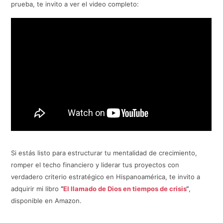
prueba, te invito a ver el video completo:
Si estás listo para estructurar tu mentalidad de crecimiento,
romper el techo financiero y liderar tus proyectos con
verdadero criterio estratégico en Hispanoamérica, te invito a
adquirir mi libro
“
El llamado de Dios en tiempos de crisis
“
,
disponible en Amazon.