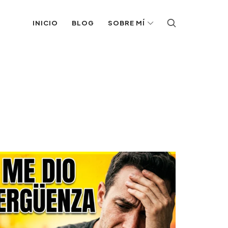
INICIO
BLOG
SOBRE MÍ
r contenido diario.