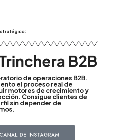
Estratégico:
Trinchera B2B​
oratorio de operaciones B2B.
nto el proceso real de
uir motores de crecimiento y
cción. Consigue clientes de
erfil sin depender de
tmos.
CANAL DE INSTAGRAM