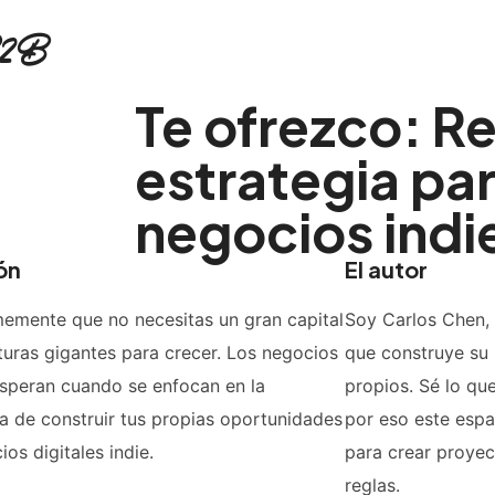
B2B
Te ofrezco: R
estrategia pa
as con sistemas predecibles de captación, sin depender de algoritmos ni de crea
negocios indi
ón
El autor
memente que no necesitas un gran capital
Soy Carlos Chen, 
cturas gigantes para crecer. Los negocios
que construye su
osperan cuando se enfocan en la
propios. Sé lo que
ia de construir tus propias oportunidades
por eso este espa
os digitales indie.
para crear proyec
reglas.