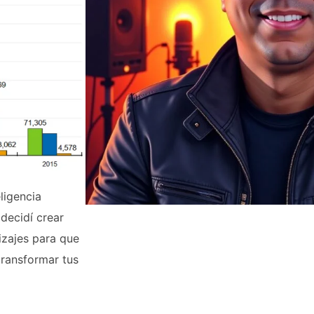
ligencia
 decidí crear
izajes para que
ransformar tus