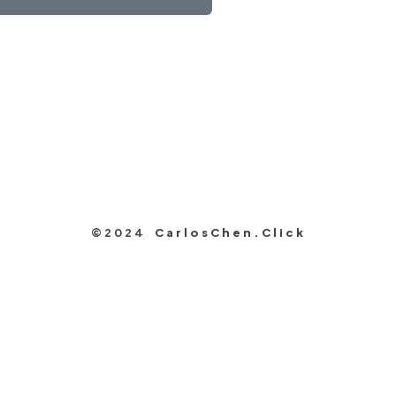
©2024
CarlosChen.Click