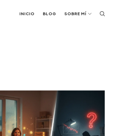
INICIO
BLOG
SOBRE MÍ
r contenido diario.