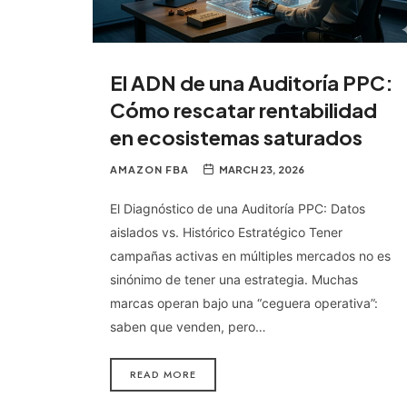
El ADN de una Auditoría PPC:
Cómo rescatar rentabilidad
en ecosistemas saturados
AMAZON FBA
MARCH 23, 2026
El Diagnóstico de una Auditoría PPC: Datos
aislados vs. Histórico Estratégico Tener
campañas activas en múltiples mercados no es
sinónimo de tener una estrategia. Muchas
marcas operan bajo una “ceguera operativa”:
saben que venden, pero…
READ MORE