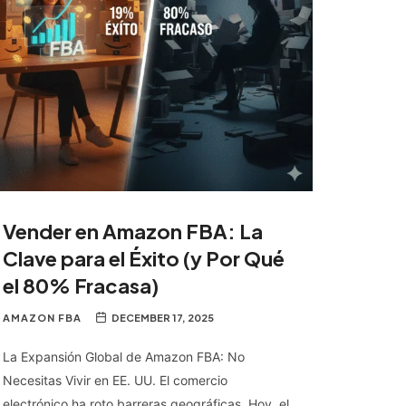
Vender en Amazon FBA: La
Clave para el Éxito (y Por Qué
el 80% Fracasa)
AMAZON FBA
DECEMBER 17, 2025
La Expansión Global de Amazon FBA: No
Necesitas Vivir en EE. UU. El comercio
electrónico ha roto barreras geográficas. Hoy, el