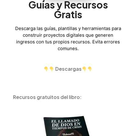
Guías y Recursos
de
Gratis
algoritmos
ni
de
Descarga las guías, plantillas y herramientas para
crear
construir proyectos digitales que generen
contenido
ingresos con tus propios recursos. Evita errores
diario.
comunes.
Descargas
Recursos gratuitos del libro: